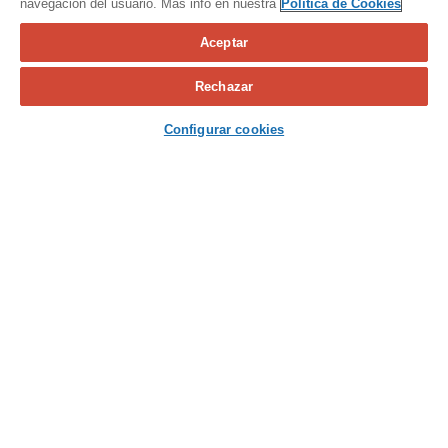
navegación del usuario. Más info en nuestra
Política de Cookies
Aceptar
Calcula tu seguro
Rechazar
Contacta con nosotros
Configurar cookies