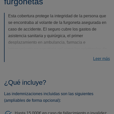
furgonetas
Esta cobertura protege la integridad de la persona que
se encontraba al volante de la furgoneta asegurada en
caso de accidente. El seguro cubre los gastos de
asistencia sanitaria y quirúrgica, el primer
desplazamiento en ambulancia, farmacia e
internamiento en sanatorio así como las asistencias de
carácter urgente.
Leer más
¿Qué incluye?
Las indemnizaciones incluidas son las siguientes
(ampliables de forma opcional):
Hasta 15.000€ en caso de fallecimiento o invalidez