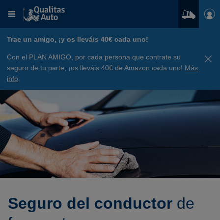
Trae un amigo, ¡y os lleváis 40€ cada uno!
Con el PLAN AMIGO, por cada persona que contrate su
seguro de tu parte, ¡os lleváis 40€ de Amazon cada uno!
Más
info
.
Seguro del conductor
de