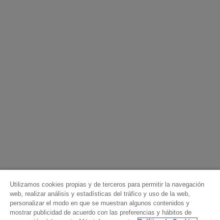
Utilizamos cookies propias y de terceros para permitir la navegación
web, realizar análisis y estadísticas del tráfico y uso de la web,
personalizar el modo en que se muestran algunos contenidos y
mostrar publicidad de acuerdo con las preferencias y hábitos de