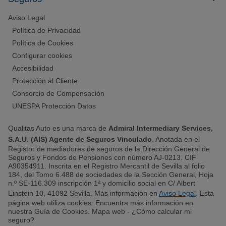
Aviso Legal
Política de Privacidad
Política de Cookies
Configurar cookies
Accesibilidad
Protección al Cliente
Consorcio de Compensación
UNESPA Protección Datos
Qualitas Auto es una marca de
Admiral Intermediary Services,
S.A.U. (AIS) Agente de Seguros Vinculado
. Anotada en el
Registro de mediadores de seguros de la Dirección General de
Seguros y Fondos de Pensiones con número AJ-0213. CIF
A90354911. Inscrita en el Registro Mercantil de Sevilla al folio
184, del Tomo 6.488 de sociedades de la Sección General, Hoja
n.º SE-116.309 inscripción 1ª y domicilio social en C/ Albert
Einstein 10, 41092 Sevilla. Más información en
Aviso Legal
. Esta
página web utiliza cookies. Encuentra más información en
nuestra Guía de Cookies. Mapa web - ¿Cómo calcular mi
seguro?