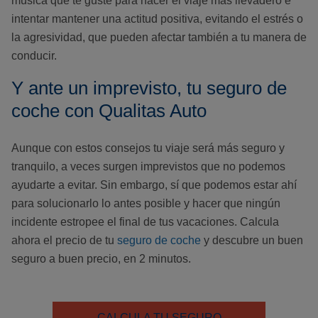
música que te guste para hacer el viaje más llevadero e
intentar mantener una actitud positiva, evitando el estrés o
la agresividad, que pueden afectar también a tu manera de
conducir.
Y ante un imprevisto, tu seguro de
coche con Qualitas Auto
Aunque con estos consejos tu viaje será más seguro y
tranquilo, a veces surgen imprevistos que no podemos
ayudarte a evitar. Sin embargo, sí que podemos estar ahí
para solucionarlo lo antes posible y hacer que ningún
incidente estropee el final de tus vacaciones. Calcula
ahora el precio de tu
seguro de coche
y descubre un buen
seguro a buen precio, en 2 minutos.
CALCULA TU SEGURO